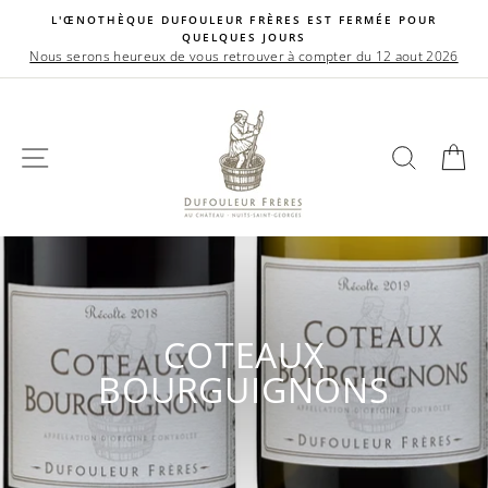
Passer
L'ŒNOTHÈQUE DUFOULEUR FRÈRES EST FERMÉE POUR
au
QUELQUES JOURS
contenu
Nous serons heureux de vous retrouver à compter du 12 aout 2026
NAVIGATION
RECHE
P
COTEAUX
BOURGUIGNONS